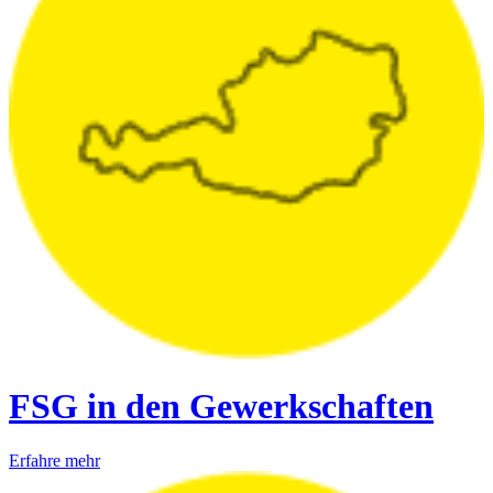
FSG in den Gewerkschaften
Erfahre mehr