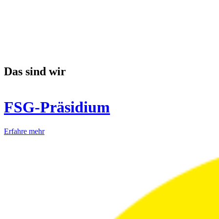
Das sind wir
FSG-Präsidium
Erfahre mehr