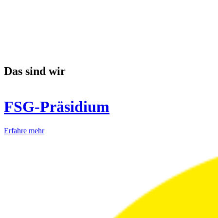
Das sind wir
FSG-Präsidium
Erfahre mehr