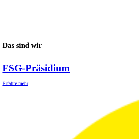
Das sind wir
FSG-Präsidium
Erfahre mehr