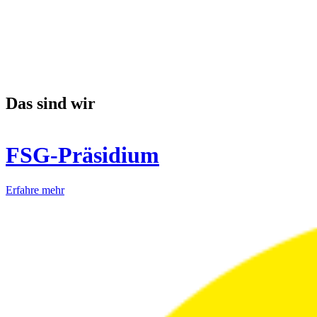
Das sind wir
FSG-Präsidium
Erfahre mehr