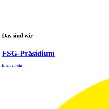
Das sind wir
FSG-Präsidium
Erfahre mehr