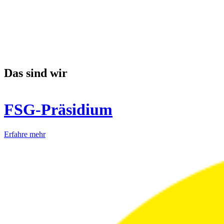
Das sind wir
FSG-Präsidium
Erfahre mehr