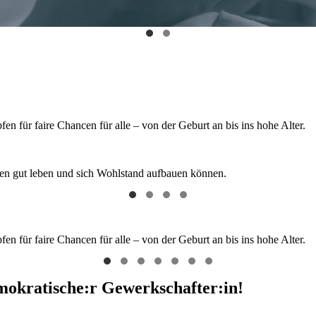
 für faire Chancen für alle – von der Geburt an bis ins hohe Alter.
hen gut leben und sich Wohlstand aufbauen können.
 für faire Chancen für alle – von der Geburt an bis ins hohe Alter.
emokratische:r Gewerkschafter:in!