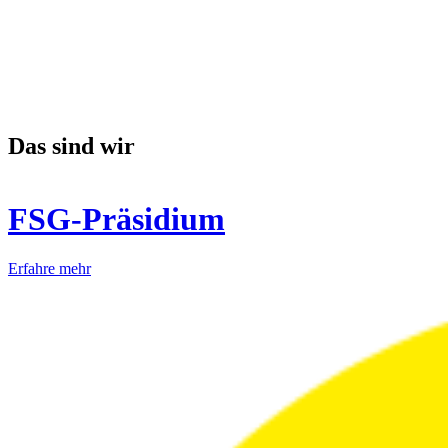
Das sind wir
FSG-Präsidium
Erfahre mehr