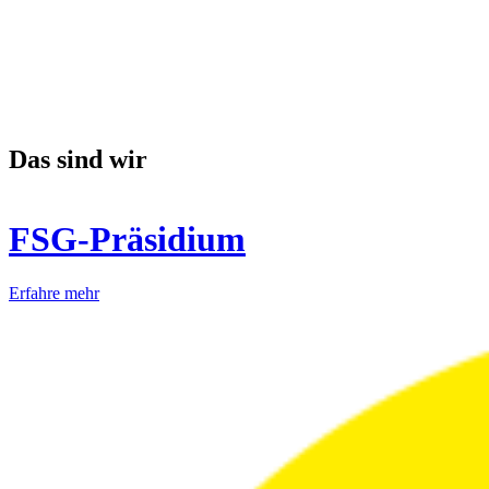
Das sind wir
FSG-Präsidium
Erfahre mehr