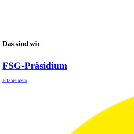
Das sind wir
FSG-Präsidium
Erfahre mehr