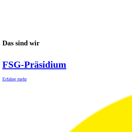
Das sind wir
FSG-Präsidium
Erfahre mehr