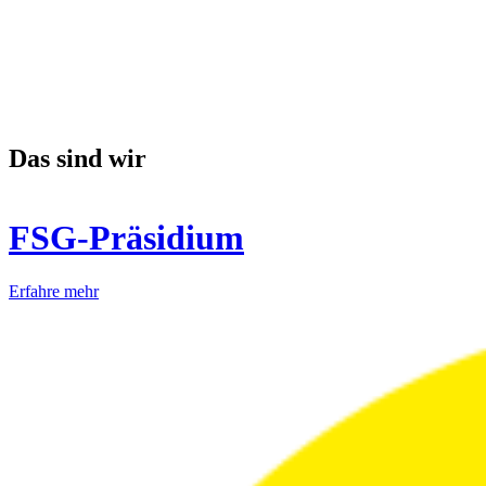
Das sind wir
FSG-Präsidium
Erfahre mehr