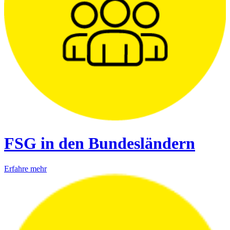
FSG in den Bundesländern
Erfahre mehr