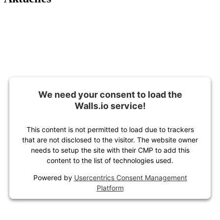
We need your consent to load the
Walls.io service!
This content is not permitted to load due to trackers
that are not disclosed to the visitor. The website owner
needs to setup the site with their CMP to add this
content to the list of technologies used.
Powered by
Usercentrics Consent Management
Platform