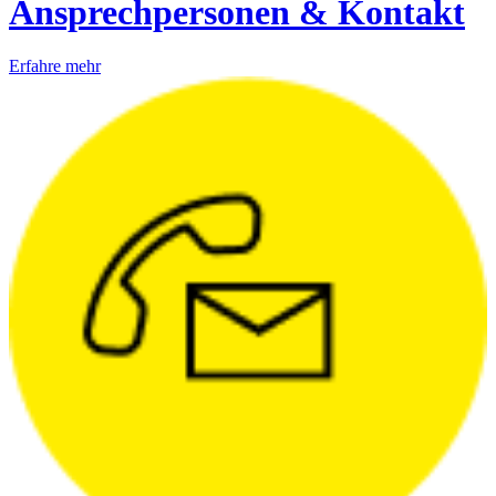
Ansprechpersonen & Kontakt
Erfahre mehr