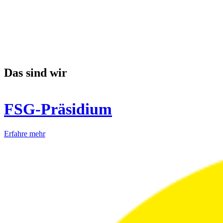
Das sind wir
FSG-Präsidium
Erfahre mehr