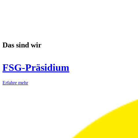
Das sind wir
FSG-Präsidium
Erfahre mehr