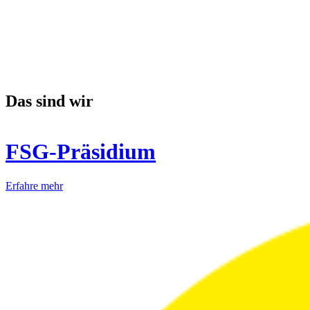
Das sind wir
FSG-Präsidium
Erfahre mehr